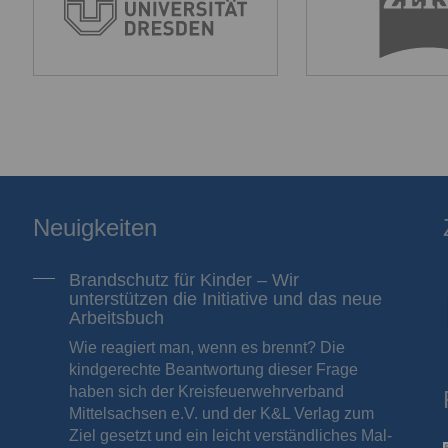
Neuigkeiten
Brandschutz für Kinder – Wir
unterstützen die Initiative und das neue
Arbeitsbuch
Wie reagiert man, wenn es brennt? Die
kindgerechte Beantwortung dieser Frage
haben sich der Kreisfeuerwehrverband
Mittelsachsen e.V. und der K&L Verlag zum
Ziel gesetzt und ein leicht verständliches Mal-