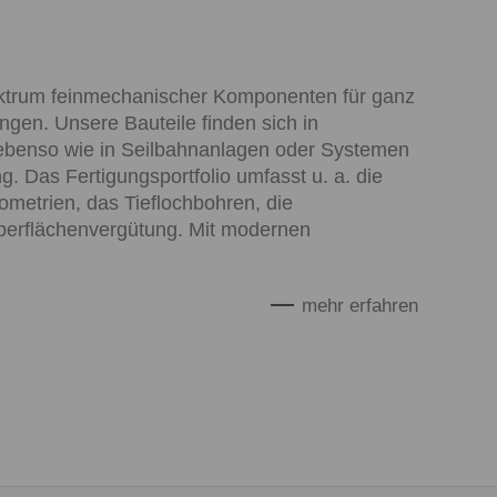
pektrum feinmechanischer Komponenten für ganz
gen. Unsere Bauteile finden sich in
ebenso wie in Seilbahnanlagen oder Systemen
. Das Fertigungsportfolio umfasst u. a. die
metrien, das Tieflochbohren, die
rflächenvergütung. Mit modernen
mehr erfahren