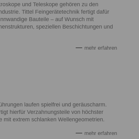
ikroskope und Teleskope gehören zu den
dustrie. Tittel Feingerätetechnik fertigt dafür
nnwandige Bauteile – auf Wunsch mit
henstrukturen, speziellen Beschichtungen und
mehr erfahren
hrungen laufen spielfrei und geräuscharm.
rtigt hierfür Verzahnungsteile von höchster
le mit extrem schlanken Wellengeometrien.
mehr erfahren