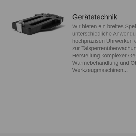
Gerätetechnik
Wir bieten ein breites S
unterschiedliche Anwendun
hochpräzisen Uhrwerken 
zur Talsperrenüberwachung
Herstellung komplexer Geo
Wärmebehandlung und Obe
Werkzeugmaschinen...